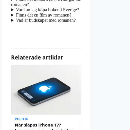
romanen?
Var kan jag köpa boken i Sverige?
Finns det en film av romanen?
Vad är budskapet med romanen?
Relaterade artiklar
POLITIK
När släpps iPhone 17?