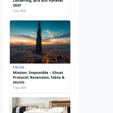
Lansering, pris och nyheter
2025
9 jun 2026
POLITIK
Mission: Impossible – Ghost
Protocol: Recension, fakta &
stunts
3 maj 2026