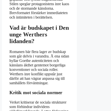
Stilen speglar protagonistens inre kaos
och de stormande känslorna.
Brevformatet förstärker immediateten
och intimiteten i berättelsen.
Vad är budskapet i Den
unge Werthers
lidanden?
Romanen bär flera lager av budskap
som går delvis i varandra. Å ena sidan
hyllar Goethe autenticiteten och
känslans äkthet gentemot borgerliga
konventioner och sociala roller.
Werthers inre konflikt uppstår just
därför att han vägrar anpassa sig till
samhällets förväntningar.
Kritik mot sociala normer
Verket kritiserar de sociala strukturer
som förhindrar individens