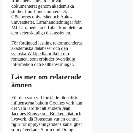
Romanens källvärde är väl
dokumenterat genom akademiska
studier från Lunds universitet,
Göteborgs universitet och Aalto-
universitetet. Lärarhandledningar från
MJ Läromedel och Liber kompletterar
den vetenskapliga diskussionen.
För fördjupad läsning rekommenderas
akademiska databaser och
den
svenska Wikipedia-artikeln om
romanen
, som erbjuder översiktlig
information och källhänvisningar.
Läs mer om relaterade
ämnen
För den som vill förstå de filosofiska
influenserna bakom Goethes verk kan
det vara lärorikt att studera
Jean-
Jacques Rousseau – Böcker, citat och
livsverk
, då Rousseau var en central
figur för upplysningstidens känslighet
som påverkade Sturm und Drang.