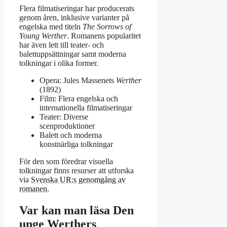
Flera filmatiseringar har producerats
genom åren, inklusive varianter på
engelska med titeln
The Sorrows of
Young Werther
. Romanens popularitet
har även lett till teater- och
balettuppsättningar samt moderna
tolkningar i olika former.
Opera: Jules Massenets
Werther
(1892)
Film: Flera engelska och
internationella filmatiseringar
Teater: Diverse
scenproduktioner
Balett och moderna
konstnärliga tolkningar
För den som föredrar visuella
tolkningar finns resurser att utforska
via
Svenska UR:s genomgång av
romanen
.
Var kan man läsa Den
unge Werthers