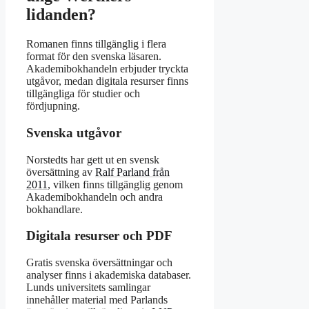
lidanden?
Romanen finns tillgänglig i flera
format för den svenska läsaren.
Akademibokhandeln erbjuder tryckta
utgåvor, medan digitala resurser finns
tillgängliga för studier och
fördjupning.
Svenska utgåvor
Norstedts har gett ut en svensk
översättning av
Ralf Parland från
2011
, vilken finns tillgänglig genom
Akademibokhandeln och andra
bokhandlare.
Digitala resurser och PDF
Gratis svenska översättningar och
analyser finns i akademiska databaser.
Lunds universitets samlingar
innehåller material med Parlands