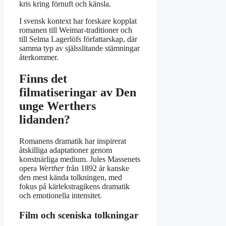
kris kring förnuft och känsla.
I svensk kontext har forskare kopplat
romanen till Weimar-traditioner och
till Selma Lagerlöfs författarskap, där
samma typ av själsslitande stämningar
återkommer.
Finns det
filmatiseringar av Den
unge Werthers
lidanden?
Romanens dramatik har inspirerat
åtskilliga adaptationer genom
konstnärliga medium. Jules Massenets
opera
Werther
från 1892 är kanske
den mest kända tolkningen, med
fokus på kärlekstragikens dramatik
och emotionella intensitet.
Film och sceniska tolkningar