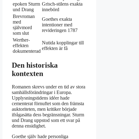
epoken Sturm
Grisch-stilens exakta
und Drang
innebörd
Brevroman
Goethes exakta
med
intentioner med
självmord
revideringen 1787
som slut
Werther-
Nutida kopplingar till
effekten
effekten är få
dokumenterad
Den historiska
kontexten
Romanen skrevs under en tid av stora
samhällsförändringar i Europa.
Upplysningstidens idéer hade
cementerat förnuftet som den främsta
auktoriteten, men kritiker började
ifrågasätta dess begränsningar. Sturm
und Drang uppstod som ett svar på
denna ensidighet.
Goethe själv hade personliga