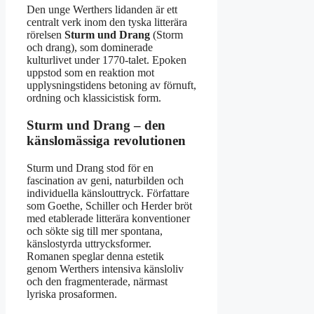
Den unge Werthers lidanden är ett
centralt verk inom den tyska litterära
rörelsen
Sturm und Drang
(Storm
och drang), som dominerade
kulturlivet under 1770-talet. Epoken
uppstod som en reaktion mot
upplysningstidens betoning av förnuft,
ordning och klassicistisk form.
Sturm und Drang – den
känslomässiga revolutionen
Sturm und Drang stod för en
fascination av geni, naturbilden och
individuella känslouttryck. Författare
som Goethe, Schiller och Herder bröt
med etablerade litterära konventioner
och sökte sig till mer spontana,
känslostyrda uttrycksformer.
Romanen speglar denna estetik
genom Werthers intensiva känsloliv
och den fragmenterade, närmast
lyriska prosaformen.