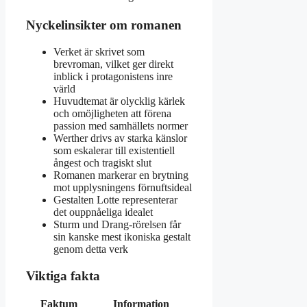
Nyckelinsikter om romanen
Verket är skrivet som
brevroman, vilket ger direkt
inblick i protagonistens inre
värld
Huvudtemat är olycklig kärlek
och omöjligheten att förena
passion med samhällets normer
Werther drivs av starka känslor
som eskalerar till existentiell
ångest och tragiskt slut
Romanen markerar en brytning
mot upplysningens förnuftsideal
Gestalten Lotte representerar
det ouppnåeliga idealet
Sturm und Drang-rörelsen får
sin kanske mest ikoniska gestalt
genom detta verk
Viktiga fakta
Faktum
Information