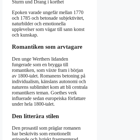
Sturm und Drang i korthet
Epoken varade ungefär mellan 1770
och 1785 och betonade subjektivitet,
naturbilder och emotionella
upplevelser som vägar till sann konst
och kunskap.
Romantiken som arvtagare
Den unge Werthers lidanden
fungerade som en brygga till
romantiken, som växte fram i början
av 1800-talet. Romanens betoning på
individualism, känslans autonomi och
naturens sublimitet kom att bli centrala
romantikers teman. Goethes verk
influerade sedan europeiska författare
under hela 1800-talet.
Den litterära stilen
Den prosastil som präglar romanen
har beskrivits som emotionellt
gripande och lyriskt fragmenterad.