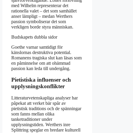
självförverkligande. Lottes förlovning
med Wilhelm representerar det
rationella valet – det som samhället
anser lämpligt – medan Werthers
passion symboliserar det som
verkligen borde styra människan.
Budskapets dubbla sidor
Goethe varnar samtidigt för
känslornas destruktiva potential.
Romanens tragiska slut kan läsas som
en påminnelse om att ohämmad
passion kan leda till undergång.
Pietistiska influenser och
upplysningskonflikter
Litteraturvetenskapliga analyser har
påpekat att verket bär spår av
pietistisk traditions och de spänningar
som fanns mellan olika
tanketraditioner under
upplysningstiden. Werthers inre
Splittring speglar en bredare kulturell