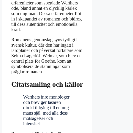
erfarenheter som speglade Werthers
öde, bland annat en olycklig kärlek
som ung man. Dessa erfarenheter flöt
in i skapandet av romanen och bidrog
till dess autenticitet och emotionella
kraft.
Romanens genomslag syns tydligt i
svensk kultur, där den har ingått i
läroplaner och påverkat författare som
Selma Lagerlöf. Weimar, som blev en
central plats för Goethe, kom att
symbolisera de stämningar som
präglar romanen.
Citatsamling och källor
Werthers inre monologer
och brev ger läsaren
direkt tillgång till en ung
mans själ, med alla dess
motsägelser och
intensitet.