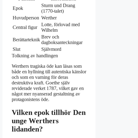
Sturm und Drang
Epok
(1770-talet)
Huvudperson
Werther
Lotte, förlovad med
Central figur
Wilhelm
Brev och
Berättarteknik
dagboksanteckningar
Slut
Självmord
Tolkning av handlingen
Werthers tragiska öde kan läsas som
både en hyllning till autentiska känslor
och som en varning för deras
destruktiva kraft. Goethe själv
reviderade verket 1787, vilket gav en
något mer nyanserad gestaltning av
protagonistens öde.
Vilken epok tillhör Den
unge Werthers
lidanden?