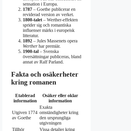
sensation i Europa.
1787
– Goethe publicerar en
reviderad version av verket.
1800-talet
– Werther-effekten
sprider sig och romantiska
influenser märks i europeisk
litteratur.
1892
– Jules Massenets opera
Werther
har premiär.
1900-tal
– Svenska
översättningar publiceras, bland
annat av Ralf Parland.
Fakta och osäkerheter
kring romanen
Etablerad
Osäker eller oklar
information
information
Exakta
Utgiven 1774
omständigheter kring
av Goethe
den ursprungliga
utgivningen
Tillhör
Vissa detaljer kring