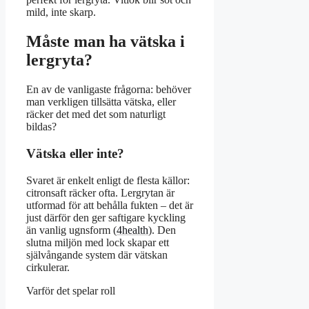
mild, inte skarp.
Måste man ha vätska i
lergryta?
En av de vanligaste frågorna: behöver
man verkligen tillsätta vätska, eller
räcker det med det som naturligt
bildas?
Vätska eller inte?
Svaret är enkelt enligt de flesta källor:
citronsaft räcker ofta. Lergrytan är
utformad för att behålla fukten – det är
just därför den ger saftigare kyckling
än vanlig ugnsform (
4health
). Den
slutna miljön med lock skapar ett
självångande system där vätskan
cirkulerar.
Varför det spelar roll