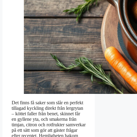
Det finns få saker som slår en perfekt
tillagad kyckling direkt från lergrytan
– köttet faller från benet, skinnet får
en gyllene yta, och smakerna från
timjan, citron och rotfrukter samverkar
på ett sätt som gör att gäster frågar
efter receptet. Hemligheten bakom