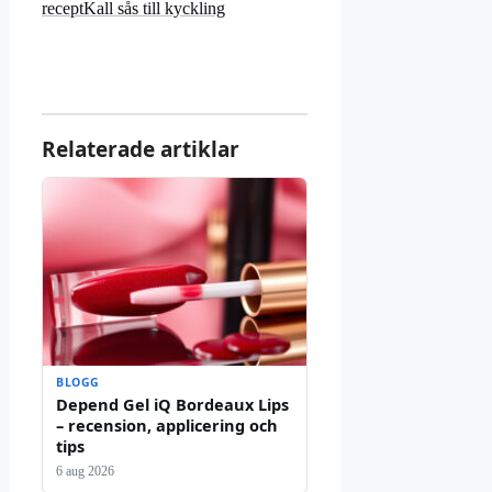
recept
Kall sås till kyckling
Relaterade artiklar
BLOGG
Depend Gel iQ Bordeaux Lips
– recension, applicering och
tips
6 aug 2026