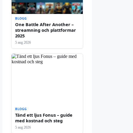
BLOGG
One Battle After Another –
streamning och plattformar
2025
5 aug 2026
BLOGG
Tänd ett ljus Fonus – guide
med kostnad och steg
5 aug 2026