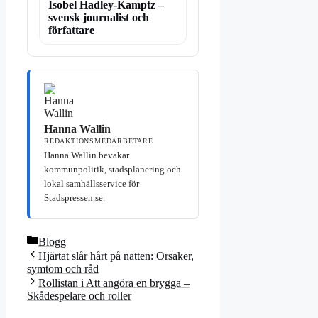
Isobel Hadley-Kamptz –
svensk journalist och
författare
Hanna Wallin
REDAKTIONSMEDARBETARE
Hanna Wallin bevakar
kommunpolitik, stadsplanering och
lokal samhällsservice för
Stadspressen.se.
Kategorier
Blogg
Hjärtat slår hårt på natten: Orsaker,
symtom och råd
Rollistan i Att angöra en brygga –
Skådespelare och roller