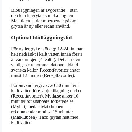
Blötläggningen är avgörande – utan
den kan lergrytan spricka i ugnen.
Men tiden varierar beroende på om
grytan är ny eller redan använd.
Optimal blötläggningstid
För ny lergryta: blötlägg 12-24 timmar
helt nedsänkt i kallt vatten innan första
användningen (4health). Detta är den
vanligaste rekommendationen bland
svenska källor. Receptfavoriter anger
minst 12 timmar (Receptfavoriter).
För använd lergryta: 20-30 minuter i
kallt vatten före varje tillagning räcker
(Receptfavoriter). Mylla.se anger 10
minuter för snabbare förberedelse
(Mylla), medan Matklubben
rekommenderar minst 15 minuter
(
Matklubben
). Täck grytan helt med
kallt vatten.