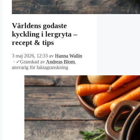
Världens godaste
kyckling i lergryta –
recept & tips
3 maj 2026, 12:33
av
Hanna Wallin
·
✓
Granskad av
Andreas Blom
,
ansvarig för faktagranskning