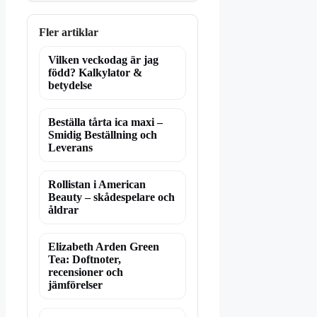
Fler artiklar
Vilken veckodag är jag
född? Kalkylator &
betydelse
Beställa tårta ica maxi –
Smidig Beställning och
Leverans
Rollistan i American
Beauty – skådespelare och
åldrar
Elizabeth Arden Green
Tea: Doftnoter,
recensioner och
jämförelser