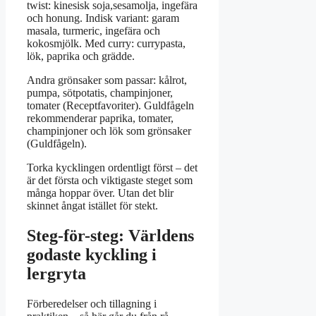
twist: kinesisk soja,sesamolja, ingefära
och honung. Indisk variant: garam
masala, turmeric, ingefära och
kokosmjölk. Med curry: currypasta,
lök, paprika och grädde.
Andra grönsaker som passar: kålrot,
pumpa, sötpotatis, champinjoner,
tomater (Receptfavoriter). Guldfågeln
rekommenderar paprika, tomater,
champinjoner och lök som grönsaker
(Guldfågeln).
Torka kycklingen ordentligt först – det
är det första och viktigaste steget som
många hoppar över. Utan det blir
skinnet ångat istället för stekt.
Steg-för-steg: Världens
godaste kyckling i
lergryta
Förberedelser och tillagning i