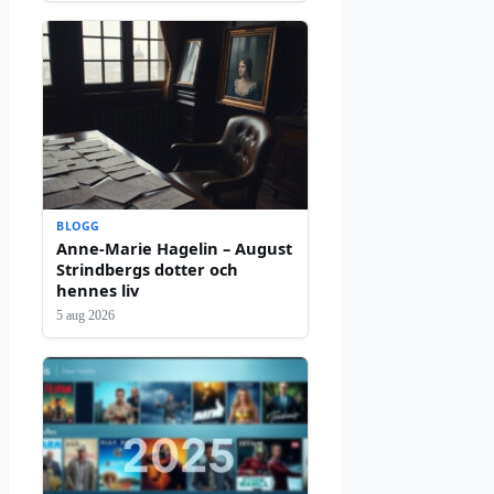
BLOGG
Anne-Marie Hagelin – August
Strindbergs dotter och
hennes liv
5 aug 2026